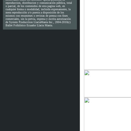
reproduccion, distribucion y comunicación pública, total
o parcial, de los contenidos de esta pagina web, en
cualquier forma o modalidad, incluida expresamente, la
mera reproducción y/o puesta a disposición de los
mismos con resumenes o revistas de prensa con fines
comerciales, sin la previa, expresa y escrita autorización
de System Producction LlactaManta Inc., 2004-2010(c)
Ballet Folklórico Ecuador Llacta Manta.