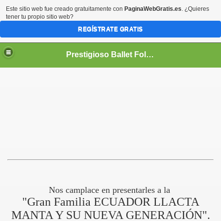
Este sitio web fue creado gratuitamente con
PaginaWebGratis.es
. ¿Quieres
tener tu propio sitio web?
REGÍSTRATE GRATIS
Prestigioso Ballet Folkórico *ECUADOR LLACTA MANTA Y SU NUEVA GENERACIÓN*
LACTA MANTA "NUEVA GENERACION"
Nos camplace en presentarles a la
"Gran Familia ECUADOR LLACTA
MANTA Y SU NUEVA GENERACIÓN".