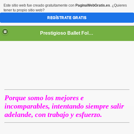
Este sitio web fue creado gratuitamente con
PaginaWebGratis.es
. ¿Quieres
tener tu propio sitio web?
REGÍSTRATE GRATIS
Prestigioso Ballet Folkórico *ECUADOR LLACTA MANTA Y SU NUEVA GENERACIÓN*
LACTA MANTA "NUEVA GENERACION"
Porque somo los mejores e
incomparables, intentando siempre salir
adelande, con trabajo y esfuerzo.