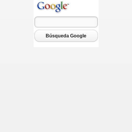
 de la Stma Virgen del Quinche.
Búsqueda Google
.
lco".